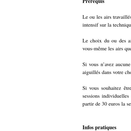
Prérequis 
Le ou les airs travaill
intensif sur la techniq
Le choix du ou des air
vous-même les airs que 
Si vous n’avez aucune 
aiguillés dans votre ch
Si vous souhaitez êtr
sessions individuelles
partir de 30 euros la se
Infos pratiques 