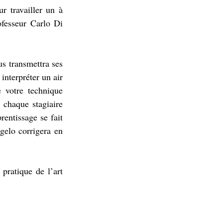
 travailler un à 
ofesseur Carlo Di 
s transmettra ses 
nterpréter un air 
 votre technique 
 chaque stagiaire 
entissage se fait 
gelo corrigera en 
pratique de l’art 