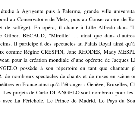
l étudie à Agrigente puis à Palerme, grande ville universita
'abord au Conservatoire de Metz, puis au Conservatoire de Ro
et de solfège). En opéra, il chante à Lille Alfredo dans "La
 Gilbert BECAUD, "Mireille" … ainsi que dans d’autres 
ims. Il participe à des spectacles au Palais Royal ainsi qu’
onaux comme Régine CRESPIN, Jane RHODES, Mady MESPL
nouveau pour la création mondiale d’une opérette de Jacques 
NGELO possède à son répertoire en tant que chanteur pl
, de nombreux spectacles de chants et de mises en scène on
héâtres en France ainsi qu’à l’étranger : Genève, Bruxelles, Cha
… Les projets de Carlo DI ANGELO sont nombreux pour les a
e avec La Périchole, Le Prince de Madrid, Le Pays du Sou