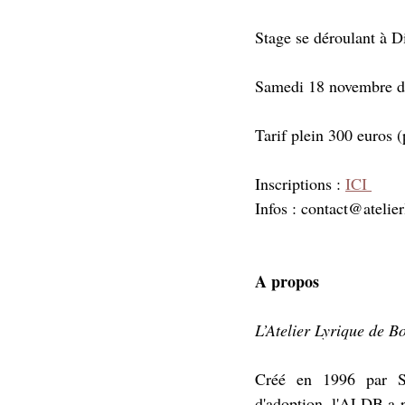
Stage se déroulant à D
Samedi 18 novembre d
Tarif plein 300 euros (
Inscriptions : 
ICI 
Infos : contact@atelie
A propos
L’Atelier Lyrique de B
Créé en 1996 par Ser
d'adoption, l'ALDB a po