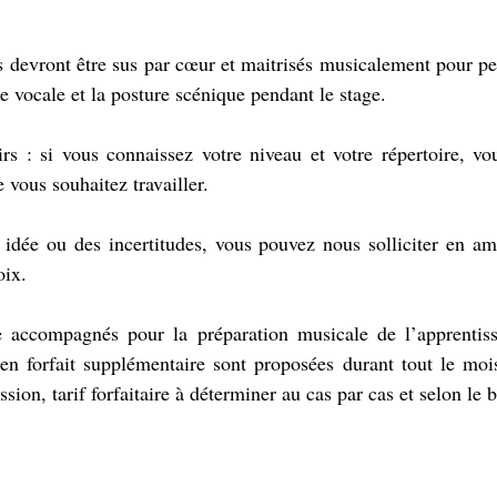
és devront être sus par cœur et maitrisés musicalement pour per
ue vocale et la posture scénique pendant le stage. 
s : si vous connaissez votre niveau et votre répertoire, vou
vous souhaitez travailler. 
idée ou des incertitudes, vous pouvez nous solliciter en amo
oix. 
e accompagnés pour la préparation musicale de l’apprentissa
 en forfait supplémentaire sont proposées durant tout le moi
ssion, tarif forfaitaire à déterminer au cas par cas et selon le b