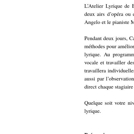
L’Atelier Lyrique de 
deux airs d’opéra ou d
Angelo et le pianiste 
Pendant deux jours, Car
méthodes pour améliorer
lyrique. Au programme
vocale et travailler de
travaillera individuell
aussi par l’observatio
direct chaque stagiaire
Quelque soit votre niv
lyrique. 