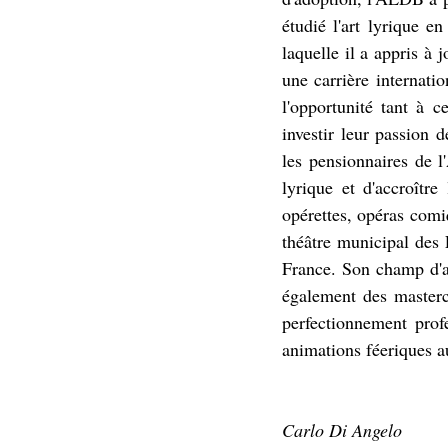
étudié l'art lyrique e
laquelle il a appris à 
une carrière internatio
l'opportunité tant à c
investir leur passion d
les pensionnaires de l
lyrique et d'accroître
opérettes, opéras comi
théâtre municipal des F
France. Son champ d'ac
également des mastercl
perfectionnement profe
animations féeriques au
Carlo Di Angelo