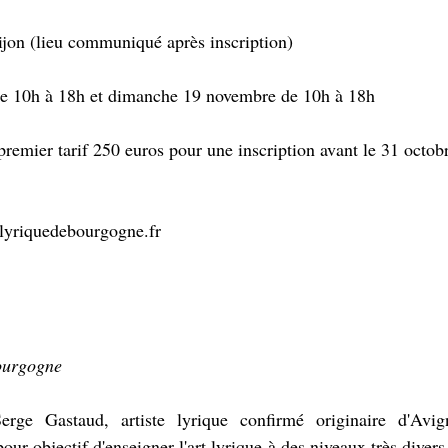
ijon (lieu communiqué après inscription)
e 10h à 18h et dimanche 19 novembre de 10h à 18h
premier tarif 250 euros pour une inscription avant le 31 octob
rlyriquedebourgogne.fr
ourgogne 
ge Gastaud, artiste lyrique confirmé originaire d'Avign
ur objectif d'enseigner l'art lyrique à des niveaux très divers