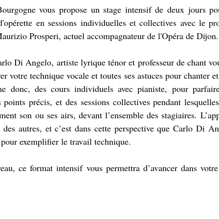
Bourgogne vous propose un stage intensif de deux jours pour
'opérette en sessions individuelles et collectives avec le pr
Maurizio Prosperi, actuel accompagnateur de l'Opéra de Dijon.
lo Di Angelo, artiste lyrique ténor et professeur de chant vou
 votre technique vocale et toutes ses astuces pour chanter et i
 donc, des cours individuels avec pianiste, pour parfaire
s points précis, et des sessions collectives pendant lesquelles
ement son ou ses airs, devant l’ensemble des stagiaires. L’appr
n des autres, et c’est dans cette perspective que Carlo Di An
 pour exemplifier le travail technique. 
eau, ce format intensif vous permettra d’avancer dans votre 