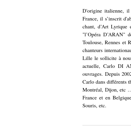
D'origine italienne, i
France, il s’inscrit d
chant, d’Art Lyrique 
"l’Opéra D’ARAN" de
Toulouse, Rennes et Re
chanteurs internati
Lille le sollicite à 
actuelle, Carlo DI A
ouvrages. Depuis 2002
Carlo dans différents t
Montréal, Dijon, etc 
France et en Belgiqu
Souris, etc.