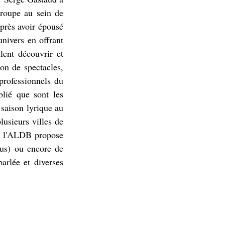
roupe au sein de 
près avoir épousé 
nivers en offrant 
ent découvrir et 
on de spectacles, 
professionnels du 
blié que sont les 
saison lyrique au 
usieurs villes de 
et l'ALDB propose 
lus) ou encore de 
arlée et diverses 