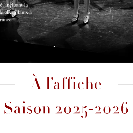
 incluant la
des Feuillants à
France.
À l’affiche
Saison 2025-2026