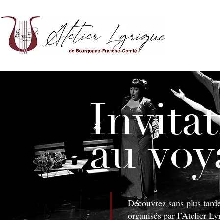
Invita
au voy
Découvrez sans plus tarde
organisés par l’Atelier Ly