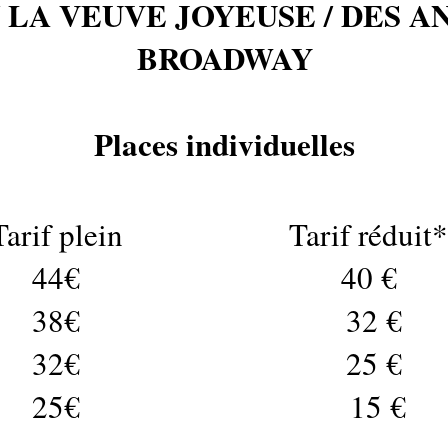
/ LA VEUVE JOYEUSE / DES A
BROADWAY
Places individuelles
Tarif plein
Tarif réduit*
44€
40 €
38€
32 €
32€
25 €
25€
15 €