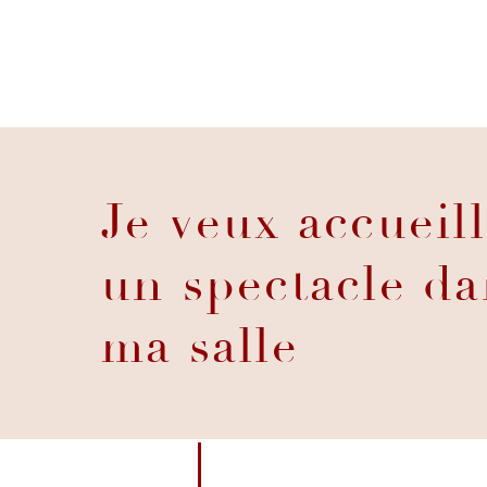
Je veux accueill
un spectacle da
ma salle