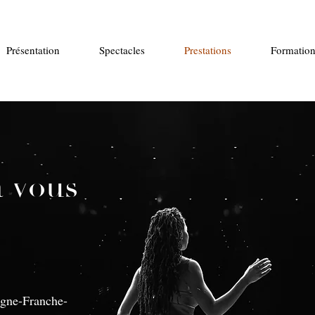
Présentation
Spectacles
Prestations
Formation
à vous
ogne-Franche-