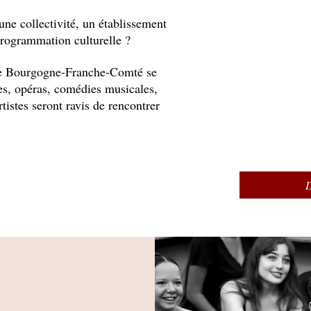
une collectivité, un établissement
 programmation culturelle ?
de Bourgogne-Franche-Comté se
tes, opéras, comédies musicales,
rtistes seront ravis de rencontrer
r