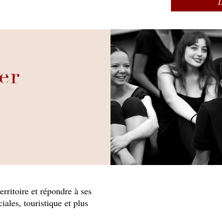
er
rritoire et répondre à ses
ales, touristique et plus