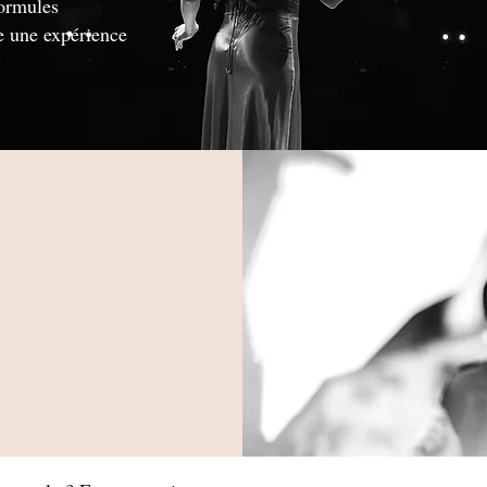
formules
e une expérience