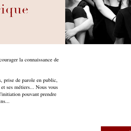
yrique
ncourager la connaissance de
s, prise de parole en public,
 et ses métiers... Nous vous
'initiation pouvant prendre
ns...