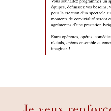
Vous souhaitez programmer un spe
équipes, définissez vos besoins, v
pour la création d'un spectacle s
moments de convivialité seront e
agrémentés d’une prestation lyri
Entre opérettes, opéras, comédies
récitals, créons ensemble et conc
imaginez !
Je veux renforc