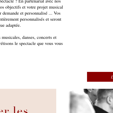
ctacle ? En partenariat avec nos
os objectifs et votre projet musical
ur demande et personnalisé ... Vos
ntièrement personnalisés et seront
que adaptée.
 musicales, danses, concerts et
rétisons le spectacle que vous vous
er les