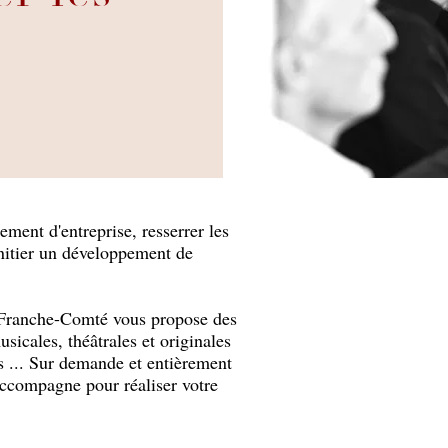
ment d'entreprise, resserrer les
initier un développement de
-Franche-Comté vous propose des
usicales, théâtrales et originales
s ... Sur demande et entièrement
accompagne pour réaliser votre